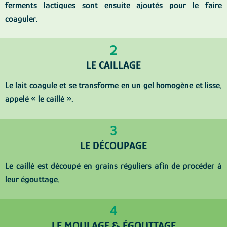
ferments lactiques sont ensuite ajoutés pour le faire
coaguler.
2
LE CAILLAGE
Le lait coagule et se transforme en un gel homogène et lisse,
appelé « le caillé ».
3
LE DÉCOUPAGE
Le caillé est découpé en grains réguliers afin de procéder à
leur égouttage.
4
LE MOULAGE & ÉGOUTTAGE