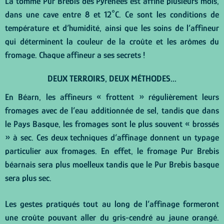
La tomme Pur Brebis des Pyrénées est affiné plusieurs mois,
dans une cave entre 8 et 12°C. Ce sont les conditions de
température et d’humidité, ainsi que les soins de l’affineur
qui déterminent la couleur de la croûte et les arômes du
fromage. Chaque affineur a ses secrets !
DEUX TERROIRS, DEUX MÉTHODES...
En Béarn, les affineurs « frottent » régulièrement leurs
fromages avec de l’eau additionnée de sel, tandis que dans
le Pays Basque, les fromages sont le plus souvent « brossés
» à sec. Ces deux techniques d’affinage donnent un typage
particulier aux fromages. En effet, le fromage Pur Brebis
béarnais sera plus moelleux tandis que le Pur Brebis basque
sera plus sec.
Les gestes pratiqués tout au long de l’affinage formeront
une croûte pouvant aller du gris-cendré au jaune orangé.