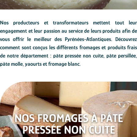
Nos producteurs et transformateurs mettent tout leur
engagement et leur passion au service de leurs produits afin de
vous offrir le meilleur des Pyrénées-Atlantiques.
Découvrez
comment sont conçus les di
ff
érents fromages et produits frais
de notre département : pâte pressée non cuite, pâte persillée,
pâte molle, yaourts et fromage blanc.
NOS FROMAGES À PÂTE
PRESSÉE NON CUITE