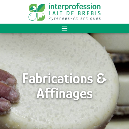
Fabrications &
Affinages