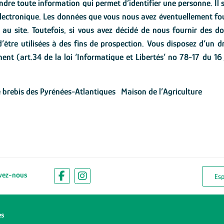
dre toute information qui permet d’identifier une personne. Il s
ctronique. Les données que vous nous avez éventuellement fourni
s au site. Toutefois, si vous avez décidé de nous fournir des 
être utilisées à des fins de prospection. Vous disposez d’un dr
nent (art.34 de la loi ‘Informatique et Libertés’ no 78-17 du 
 de brebis des Pyrénées-Atlantiques Maison de l’Agriculture
vez-nous
Es
es