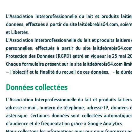
L’Association Interprofessionnelle du lait et produits lait
données, effectués à partir du site laitdebrebis64.com, soie
et Libertés.
L’Association Interprofessionnelle du lait et produits laitier
personnelles, effectués à partir du site laitdebrebis64.c
Protection des Données (RGPD) entré en vigueur le 25 mai 2
Chaque formulaire présent sur le site laitdebrebis64.com limit
– l’objectif et la finalité du recueil de ces données, - la du
Données collectées
L’Association Interprofessionnelle du lait et produits laitie
adresse e-mail, numéro de téléphone, adresse IP, données de
astérisque. Certaines données sont collectées automatique
d’audience et de fréquentation grâce à Google Analytics.
Nous collectons les informations que vous nous fournissez 