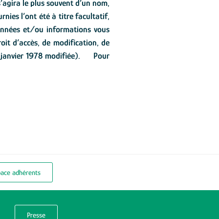
’agira le plus souvent d’un nom,
es l’ont été à titre facultatif,
données et/ou informations vous
oit d’accès, de modification, de
16 janvier 1978 modifiée). Pour
pace adhérents
Presse