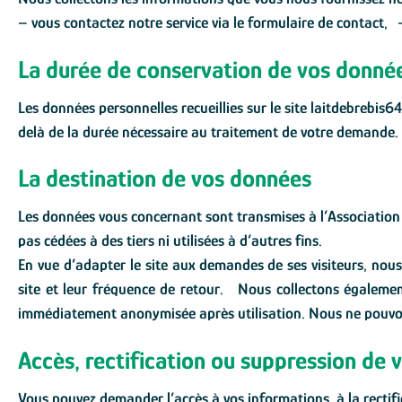
– vous contactez notre service via le formulaire de contact, -
La durée de conservation de vos donné
Les données personnelles recueillies sur le site laitdebrebis
delà de la durée nécessaire au traitement de votre demande.
La destination de vos données
Les données vous concernant sont transmises à l’Association I
pas cédées à des tiers ni utilisées à d’autres fins.
En vue d’adapter le site aux demandes de ses visiteurs, nous 
site et leur fréquence de retour. Nous collectons également 
immédiatement anonymisée après utilisation. Nous ne pouvon
Accès, rectification ou suppression de
Vous pouvez demander l’accès à vos informations, à la rectific