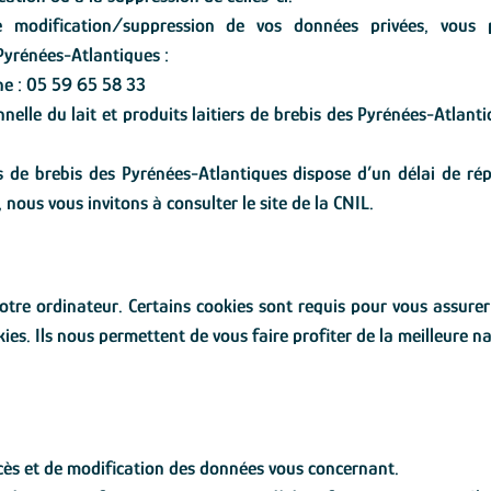
modification/suppression de vos données privées, vous po
 Pyrénées-Atlantiques :
e : 05 59 65 58 33
nelle du lait et produits laitiers de brebis des Pyrénées-Atlanti
iers de brebis des Pyrénées-Atlantiques dispose d’un délai de r
nous vous invitons à consulter le site de la CNIL.
 votre ordinateur. Certains cookies sont requis pour vous assur
kies. Ils nous permettent de vous faire profiter de la meilleure n
ccès et de modification des données vous concernant.