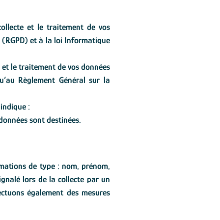
ollecte et le traitement de vos
 (RGPD) et à la loi Informatique
e et le traitement de vos données
 qu’au Règlement Général sur la
indique :
s données sont destinées.
ormations de type : nom, prénom,
gnalé lors de la collecte par un
fectuons également des mesures