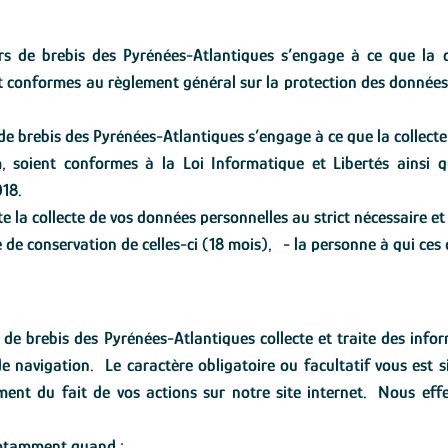
iers de brebis des Pyrénées-Atlantiques s’engage à ce que la c
nt conformes au règlement général sur la protection des données
s de brebis des Pyrénées-Atlantiques s’engage à ce que la collect
om, soient conformes à la Loi Informatique et Libertés ainsi
018.
e la collecte de vos données personnelles au strict nécessaire et 
rée de conservation de celles-ci (18 mois), - la personne à qui ce
rs de brebis des Pyrénées-Atlantiques collecte et traite des inf
 navigation. Le caractère obligatoire ou facultatif vous est si
ment du fait de vos actions sur notre site internet. Nous ef
notamment quand :