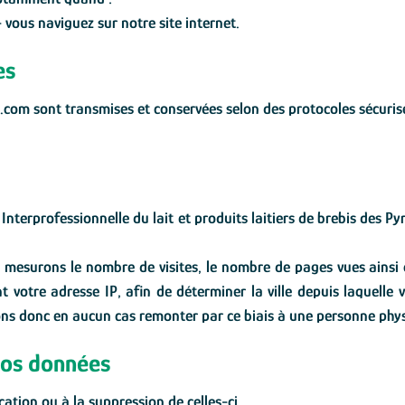
 vous naviguez sur notre site internet.
es
64.com sont transmises et conservées selon des protocoles sécuri
nterprofessionnelle du lait et produits laitiers de brebis des Py
mesurons le nombre de visites, le nombre de pages vues ainsi que
votre adresse IP, afin de déterminer la ville depuis laquelle v
s donc en aucun cas remonter par ce biais à une personne phy
 vos données
ation ou à la suppression de celles-ci.