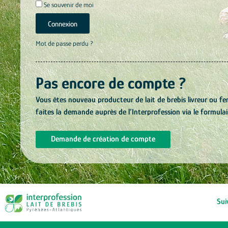
Se souvenir de moi
Connexion
Mot de passe perdu ?
Pas encore de compte ?
Vous êtes nouveau producteur de lait de brebis livreur ou fe
faites la demande auprès de l’Interprofession via le formulai
Demande de création de compte
Sui