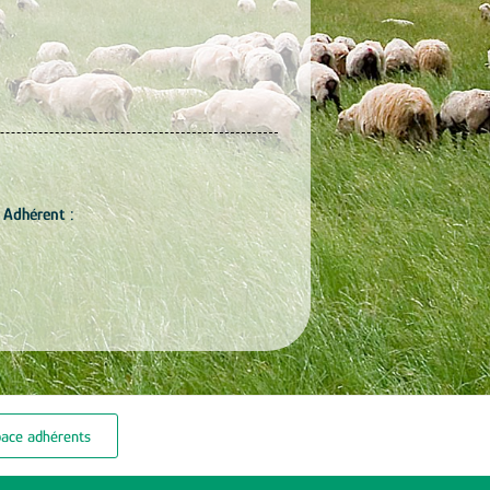
 Adhérent :
pace adhérents