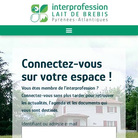
Connectez-vous
sur votre espace !
Vous êtes membre de l’interprofession ?
Connectez-vous sans plus tarder pour retrouver
les actualités, l’agenda et les documents qui
vous sont destinés.
Identifiant ou adresse e-mail