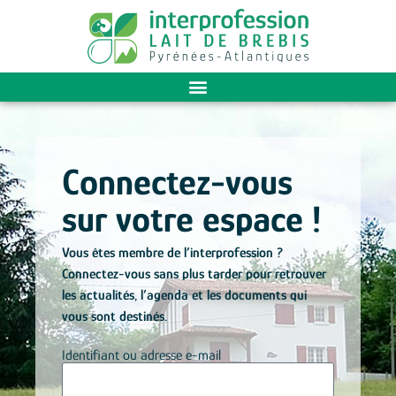
Connectez-vous
sur votre espace !
Vous êtes membre de l’interprofession ?
Connectez-vous sans plus tarder pour retrouver
les actualités, l’agenda et les documents qui
vous sont destinés.
Identifiant ou adresse e-mail