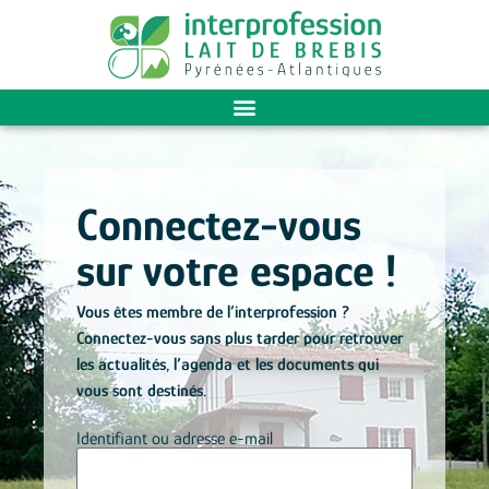
Connectez-vous
sur votre espace !
Vous êtes membre de l’interprofession ?
Connectez-vous sans plus tarder pour retrouver
les actualités, l’agenda et les documents qui
vous sont destinés.
Identifiant ou adresse e-mail