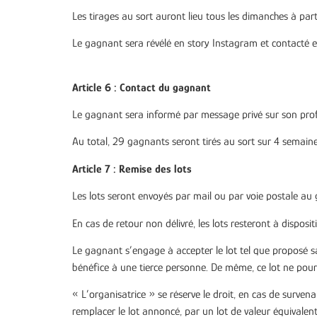
Les tirages au sort auront lieu tous les dimanches à pa
Le gagnant sera révélé en story Instagram et contacté 
Article 6 : Contact du gagnant
L
e gagnant sera informé par message privé sur son profi
Au total, 29 gagnants seront tirés au sort sur 4 semaine
Article 7 : Remise des lots
Les lots seront envoyés par mail ou par voie postale au
En cas de retour non délivré, les lots resteront à disposi
Le gagnant s’engage à accepter le lot tel que proposé s
bénéfice à une tierce personne. De même, ce lot ne pou
« L’organisatrice » se réserve le droit, en cas de surv
remplacer le lot annoncé, par un lot de valeur équivale