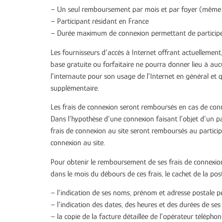
– Un seul remboursement par mois et par foyer (même
– Participant résidant en France
– Durée maximum de connexion permettant de participer
Les fournisseurs d’accès à Internet offrant actuellement
base gratuite ou forfaitaire ne pourra donner lieu à a
l’internaute pour son usage de l’Internet en général et q
supplémentaire.
Les frais de connexion seront remboursés en cas de co
Dans l’hypothèse d’une connexion faisant l’objet d’un p
frais de connexion au site seront remboursés au participan
connexion au site.
Pour obtenir le remboursement de ses frais de connexion
dans le mois du débours de ces frais, le cachet de la post
– l’indication de ses noms, prénom et adresse postale p
– l’indication des dates, des heures et des durées de ses
– la copie de la facture détaillée de l’opérateur télépho