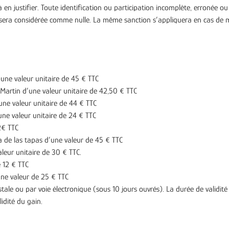
 en justifier. Toute identification ou participation incomplète, erronée ou
 sera considérée comme nulle. La même sanction s’appliquera en cas de mu
d’une valeur unitaire de 45 € TTC
t Martin d’une valeur unitaire de 42,50 € TTC
’une valeur unitaire de 44 € TTC
’une valeur unitaire de 24 € TTC
2€ TTC
 de las tapas d’une valeur de 45 € TTC
aleur unitaire de 30 € TTC.
 12 € TTC
une valeur de 25 € TTC
stale ou par voie électronique (sous 10 jours ouvrés).
La durée de validit
idité du gain.