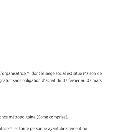
organisatrice », dont le siège social est situé Maison de
ratuit sans obligation d’achat
du 07 février au 07 mars
rance métropolitaine (Corse comprise).
trice », et toute personne ayant directement ou