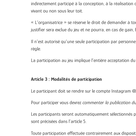
indirectement participé à la conception, à la réalisation
vivant ou non sous leur toit.
« L’organisatrice » se réserve le droit de demander à to
justifier sera exclue du jeu et ne pourra, en cas de gain, 
Il n’est autorisé qu’une seule participation par personn
règle.
La participation au jeu implique l’entière acceptation d
Article 3 : Modalités de participation
Le participant doit se rendre sur le compte Instagram @l
Pour participer vous devrez
commenter la publication du
Les participants seront automatiquement sélectionnés pa
sont précisées dans l’article 5.
T
oute participation effectuée contrairement aux disposit