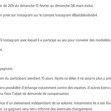
rtir de 20h du dimanche 15 février au dimanche 08 mars inclus.
en privé sur Instagram sur le compte Instagram
@laitdebrebis64
.
l Instagram avec lequel il a participé au jeu pour convenir des modalités
s.
 gagnant.
tion du participant pendant 15 jours. Après ce délai, il ne pourra plus y pr
ans possibilité d’échange notamment contre des espèces, d’autres biens o
rra faire l’objet de demande de compensation.
enance d’un événement indépendant de sa volonté, notamment lié à ses four
nte. Le gagnant sera tenu informé des éventuels changements.