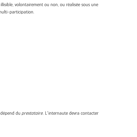
 illisible, volontairement ou non, ou réalisée sous une
lti-participation.
é dépend du
prestataire
. L’internaute devra contacter