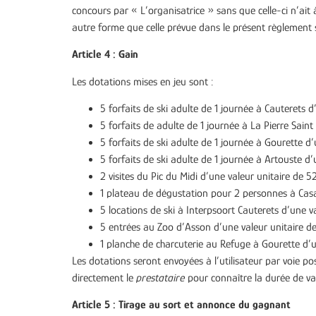
concours par « L’organisatrice » sans que celle-ci n’ait à
autre forme que celle prévue dans le présent règlement
Article 4 : Gain
Les dotations mises en jeu sont :
5 forfaits de ski adulte de 1 journée à Cauterets 
5 forfaits de adulte de 1 journée à La Pierre Sain
5 forfaits de ski adulte de 1 journée à Gourette d
5 forfaits de ski adulte de 1 journée à Artouste d
2 visites du Pic du Midi d’une valeur unitaire de 5
1 plateau de dégustation pour 2 personnes à Casa
5 locations de ski à Interpsoort Cauterets d’une v
5 entrées au Zoo d’Asson d’une valeur unitaire de
1 planche de charcuterie au Refuge à Gourette d’
Les dotations seront envoyées à l’utilisateur par voie po
directement le
prestataire
pour connaître la durée de val
Article 5 : Tirage au sort et annonce du gagnant