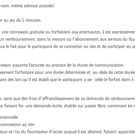
 nom, même adresse postale)
 au jeu de 5 minutes.
, une connexion gratuite ou forfaitaire aux internautes, il est expressém
ucun remboursement, dans la mesure où l’abonnement aux services du four
ue le fait pour le participant de se connecter au site et de participer au
nnexion payante facturée au prorata de la durée de communication.
aiement forfaitaire pour une durée déterminée et, au-delà de cette durée
t dès lors qu’il est établi que le participant a ex- cédé le forfait dont il
, ainsi que des frais d’affranchissement de sa demande de remboursement,
e faisant foi, une demande écrite, établie sur papier libre, contenant les 
ersonnelle
 connexions au site
nique et/ou du fournisseur d’accès auquel il est abonné, faisant apparaîtr