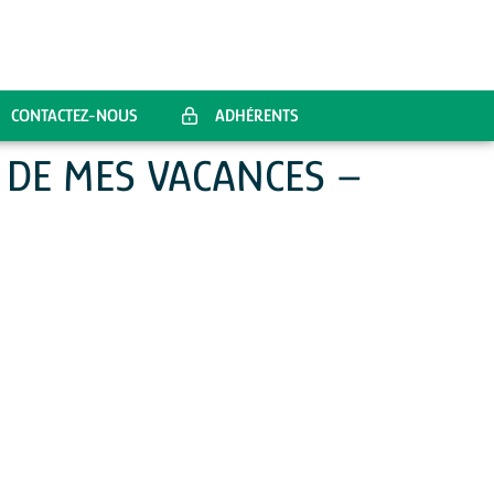
CONTACTEZ-NOUS
ADHÉRENTS
 DE MES VACANCES –