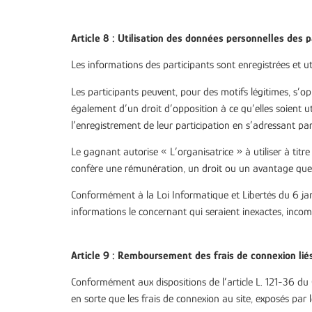
Article 8 : Utilisation des données personnelles des p
Les informations des participants sont enregistrées et ut
Les participants peuvent, pour des motifs légitimes, s’o
également d’un droit d’opposition à ce qu’elles soient ut
l’enregistrement de leur participation en s’adressant par 
Le gagnant autorise « L’organisatrice » à utiliser à titr
confère une rémunération, un droit ou un avantage quelc
Conformément à la Loi Informatique et Libertés du 6 janvie
informations le concernant qui seraient inexactes, incom
Article 9 : Remboursement des frais de connexion lié
Conformément aux dispositions de l’article L. 121-36 du C
en sorte que les frais de connexion au site, exposés par 