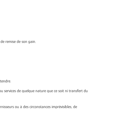
 de remise de son gain.
étendre.
u services de quelque nature que ce soit ni transfert du
nisseurs ou à des circonstances imprévisibles, de