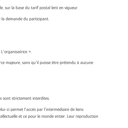
sur la base du tarif postal lent en vigueur.
e la demande du participant.
L’organisatrice ».
rce majeure, sans qu’il puisse être prétendu à aucune
 sont strictement interdites.
elui-ci permet l’accès par l’intermédiaire de liens
ntellectuelle et ce pour le monde entier. Leur reproduction