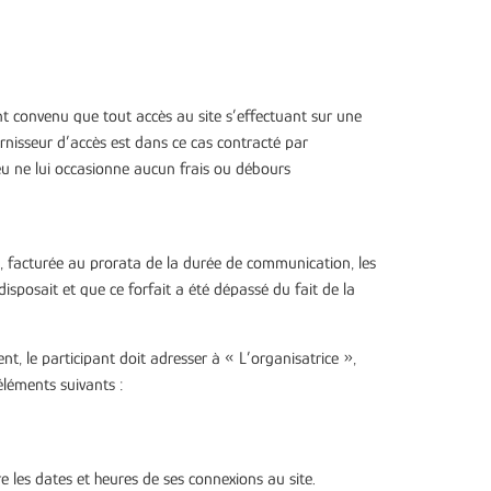
ent convenu que tout accès au site s’effectuant sur une
nisseur d’accès est dans ce cas contracté par
 jeu ne lui occasionne aucun frais ou débours
, facturée au prorata de la durée de communication, les
 disposait et que ce forfait a été dépassé du fait de la
 le participant doit adresser à « L’organisatrice »,
éléments suivants :
e les dates et heures de ses connexions au site.