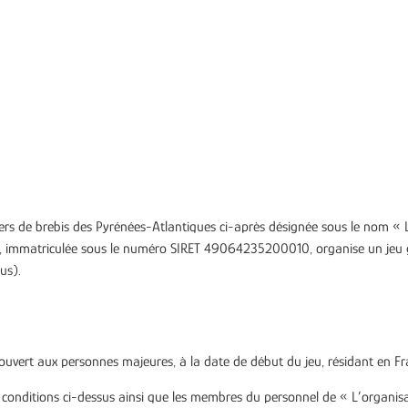
tiers de brebis des Pyrénées-Atlantiques
ci-après désignée sous le nom « L’
X, immatriculée sous le numéro SIRET 49064235200010, organise un jeu g
us).
 ouvert aux personnes majeures, à la date de début du jeu, résidant en F
 conditions ci-dessus ainsi que les membres du personnel de « L’organisa