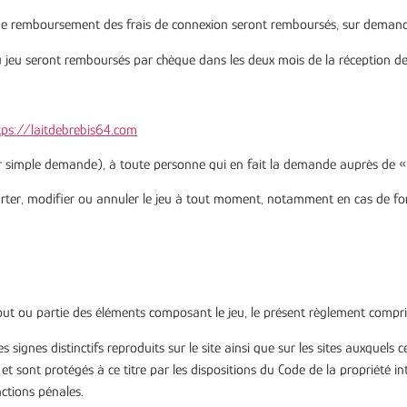
e remboursement des frais de connexion seront remboursés, sur demande, 
 au jeu seront remboursés par chèque dans les deux mois de la réception d
tps://laitdebrebis64.com
sur simple demande), à toute personne qui en fait la demande auprès de « 
courter, modifier ou annuler le jeu à tout moment, notamment en cas de fo
tout ou partie des éléments composant le jeu, le présent règlement compris
 signes distinctifs reproduits sur le site ainsi que sur les sites auxquels c
es et sont protégés à ce titre par les dispositions du Code de la propriété i
ctions pénales.