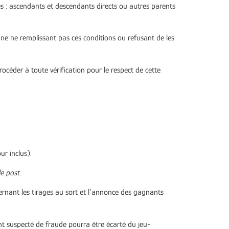
lles : ascendants et descendants directs ou autres parents
nne ne remplissant pas ces conditions ou refusant de les
océder à toute vérification pour le respect de cette
ur inclus).
le post.
ernant les tirages au sort et l’annonce des gagnants
ant suspecté de fraude pourra être écarté du jeu-