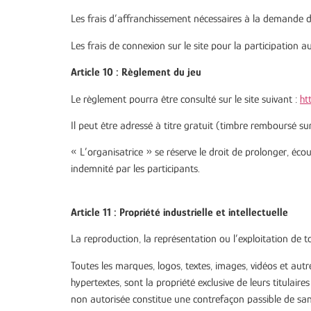
Les frais d’affranchissement nécessaires à la demande d
Les frais de connexion sur le site pour la participation
Article 10 : Règlement du jeu
Le règlement pourra être consulté sur le site suivant :
ht
Il peut être adressé à titre gratuit (timbre remboursé 
« L’organisatrice » se réserve le droit de prolonger, é
indemnité par les participants.
Article 11 : Propriété industrielle et intellectuelle
La reproduction, la représentation ou l’exploitation de 
Toutes les marques, logos, textes, images, vidéos et autres
hypertextes, sont la propriété exclusive de leurs titulair
non autorisée constitue une contrefaçon passible de san