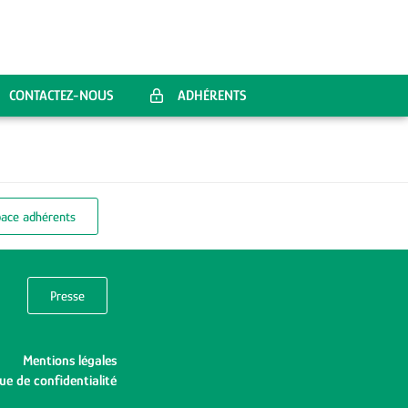
CONTACTEZ-NOUS
ADHÉRENTS
pace adhérents
Presse
Mentions légales
que de confidentialité