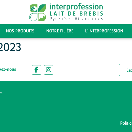
NOS PRODUITS
NOTRE FILIÈRE
L’INTERPROFESSION
 2023
vez-nous
Es
es
Politi