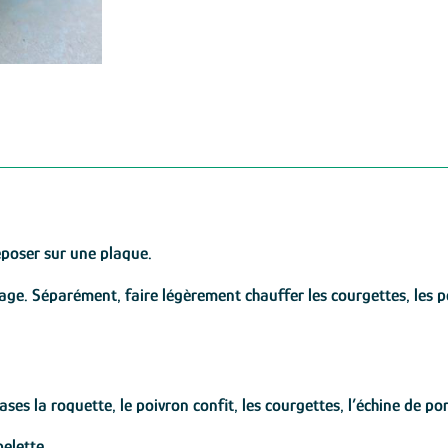
déposer sur une plaque.
ge. Séparément, faire légèrement chauffer les courgettes, les poi
es la roquette, le poivron confit, les courgettes, l’échine de por
elette.