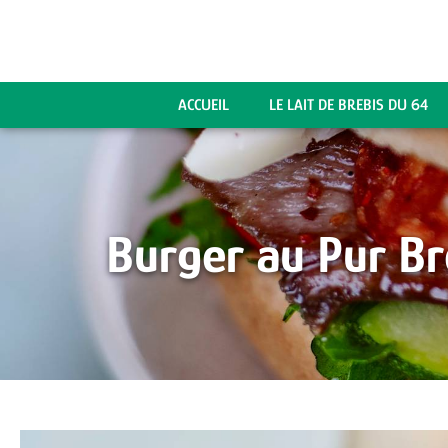
ACCUEIL
LE LAIT DE BREBIS DU 64
Burger au Pur Br