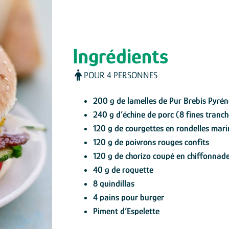
Ingrédients
POUR 4 PERSONNES
200 g de lamelles de Pur Brebis Pyré
240 g d’échine de porc (8 fines tranc
120 g de courgettes en rondelles mar
120 g de poivrons rouges confits
120 g de chorizo coupé en chiffonnad
40 g de roquette
8 quindillas
4 pains pour burger
Piment d’Espelette