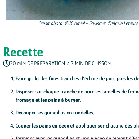
Crédit photo: ©JC Amiel - Stylisme: ©Marie Leteuré
Recette
20 MIN DE PRÉPARATION / 3 MIN DE CUISSON
Faire griller les fines tranches d’échine de porc puis les 
Disposer sur chaque tranche de porc les lamelles de froma
fromage et les pains à burger.
Découper les guindillas en rondelles.
Couper les pains en deux et appliquer sur chacune des phas
Terminer avec les guindillas et une pincée de piment d’Esp