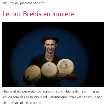
aliquam ac, placerat nec erat.
Le pur Brebis en lumière
Mauris at ultrices erat, nec facilisis mauris. Mauris dignissim massa
leo, eu convallis ex faucibus vel. Pellentesque turpis velit, tristique nec
aliquam ac, placerat nec erat.