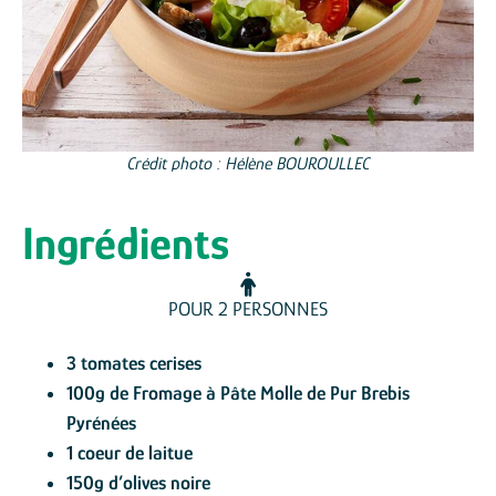
Crédit photo : Hélène BOUROULLEC
Ingrédients
POUR 2 PERSONNES
3 tomates cerises
100g de Fromage à Pâte Molle de Pur Brebis
Pyrénées
1 coeur de laitue
150g d’olives noire