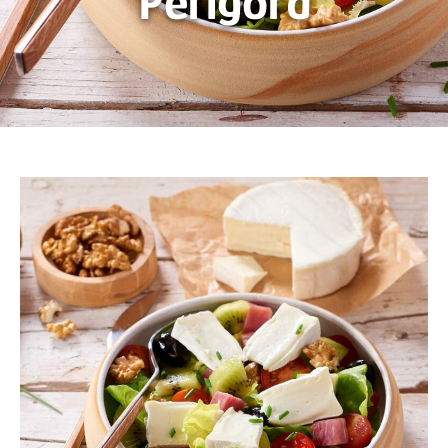
Périgord