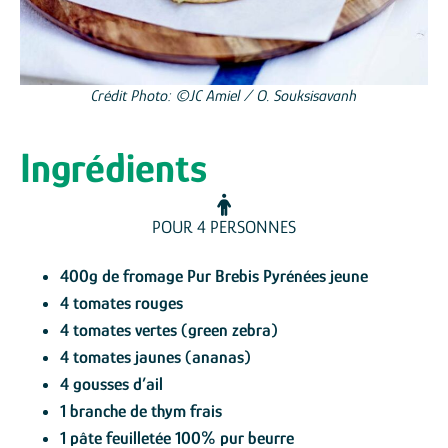
Crédit Photo: ©JC Amiel / O. Souksisavanh
Ingrédients
POUR 4 PERSONNES
400g de fromage Pur Brebis Pyrénées jeune
4 tomates rouges
4 tomates vertes (green zebra)
4 tomates jaunes (ananas)
4 gousses d’ail
1 branche de thym frais
1 pâte feuilletée 100% pur beurre