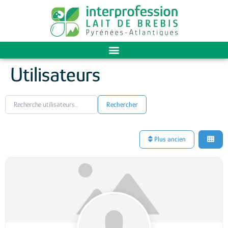
Utilisateurs
Recherche utilisateurs...
Recherche utilisateurs...
Rechercher
Plus ancien