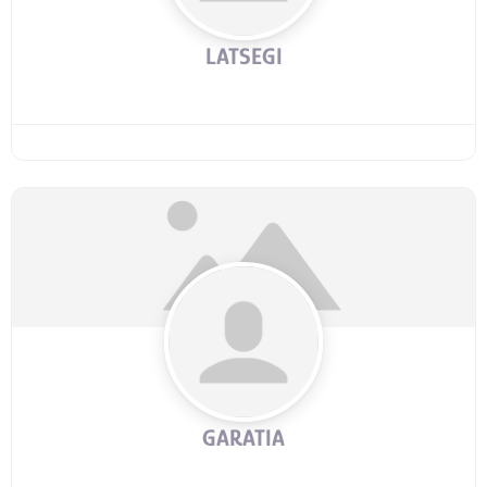
LATSEGI
GARATIA